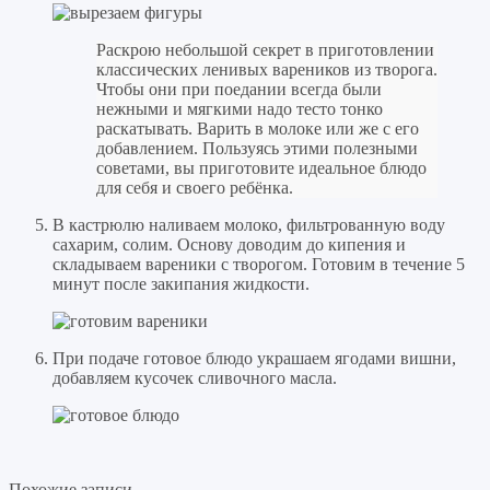
Раскрою небольшой секрет в приготовлении
классических ленивых вареников из творога.
Чтобы они при поедании всегда были
нежными и мягкими надо тесто тонко
раскатывать. Варить в молоке или же с его
добавлением. Пользуясь этими полезными
советами, вы приготовите идеальное блюдо
для себя и своего ребёнка.
В кастрюлю наливаем молоко, фильтрованную воду
сахарим, солим. Основу доводим до кипения и
складываем вареники с творогом. Готовим в течение 5
минут после закипания жидкости.
При подаче готовое блюдо украшаем ягодами вишни,
добавляем кусочек сливочного масла.
Похожие записи