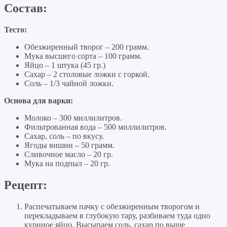
Состав:
Тесто:
Обезжиренный творог – 200 грамм.
Мука высшего сорта – 100 грамм.
Яйцо – 1 штука (45 гр.)
Сахар – 2 столовые ложки с горкой.
Соль – 1/3 чайной ложки.
Основа для варки:
Молоко – 300 миллилитров.
Фильтрованная вода – 500 миллилитров.
Сахар, соль – по вкусу.
Ягоды вишни – 50 грамм.
Сливочное масло – 20 гр.
Мука на подпыл – 20 гр.
Рецепт:
Распечатываем пачку с обезжиренным творогом и
перекладываем в глубокую тару, разбиваем туда одно
куриное яйцо. Высыпаем соль, сахар по выше