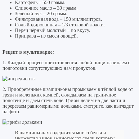
Картофель – 550 грамм.
Сливочное масло – 30 грамм.
Зелёный лук – 20 грамм.
Фильтрованная вода – 150 миллилитров.
Соль йодированная – 1/3 столовой ложки.
Перец чёрный молотый – по вкусу.
Приправа – из смеси овощей.
Рецепт в мультиварке:
1. Каждый процесс приготовления любой пищи начинаем с
подготовки сопутствующих нам продуктов.
2. Приобретённые шампиньоны промываем в тёплой воде от
грязи и маленьких камней, складываем на тряпичное
полотенце и даём стечь воде. Грибы делим на две части и
перерезаем равномерными дольками, смотрите, как выглядит
на фото.
В шампиньонах содержится много белка и
множество видов аминокислот среди которых: