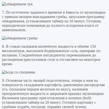
7. По истечении заданного времени в ёмкость от мультиварки
с пряным овощем выкладываем грибы, запускаем программу
обжаривания, устанавливаем таймер на 10 минут. Готовим,
периодически помешивая до полного испарения влаги от
шампиньонов.
8. В стакан наливаем кипячёную жидкость в объёме 150
миллилитров, высыпаем йодированную соль, приправу по
желанию. Соединённые ингредиенты перемешиваем до
растворения кристалликов соли и отставляем на некоторое
время.
9. Основная часть овощей подготовлена, теперь к ним на
поверхность складываем картофель, равномерно распределяя
его, посыпаем перцем молотым по вкусу, наливаем
приправленную жидкость и закрываем крышку мультиварки.
Включаем программу приготовления в кипятке (boil)
устанавливаем таймер на 20 минут. Готовую картошку с
грибами подаём, посыпав, перьями свежей зелени.