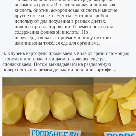
витамины группы B, пантеноловая и линолевая
кислота, биотин, аскорбиновая кислота и многие
другие полезные элементы. Этот вид грибов
используют для похудения в разных диетах,
полезен при планировании беременности из-за
содержания фолиевой кислоты. Но
переусердствовать с приёмом в пищу не стоит
шампиньоны тяжёлая еда для организма.
3. Клубень картофеля промываем в воде от грязи с помощью
экономки или ножа отчищаем от кожуры, ещё раз
споласкиваем. Потом выкладываем на разделочную
поверхность и нарезаем дольками по длине картофеля.