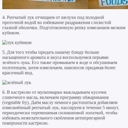
4. Репчатый лук отчищаем от шелухи под холодной
проточной водой во избежание раздражения слизистой
глазной оболочки. Подготовленную репку измельчаем мелким
кубиком.
5. Для того чтобы придать нашему блюду больше
насыщенного аромата и вкуса воспользуемся перьями
зелёного лука. Его также промываем в воде и обсушиваем
полотенцем, затем измельчаем, наискосок придавая более
красочный вид.
6. В кастрюлю от мультиварки выкладываем кусочек
сливочного масла, включаем программу обжаривания
(vegetable fry). Даём маслу немного растопиться добавляем
измельчённый репчатый лук, пассируем в течение 5 минут,
периодически перемешивая силиконовой лопаткой, чтобы
избежать нежелательного скобления антипригарной
поверхности кастрюли.