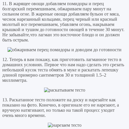
11. В жарящее овощи добавляем помидоры и перец
болгарский перемешиваем, обжариваем пару минут на
сильном огне. В жареные овощи добавляем бульон от мяса,
чеснок нарезанный кольцами, перец черный или красный
молотый все перемешиваем, убавляем огонь, накрываем
крышкой и тушим до готовности овощей в течение 30 минут.
Не забывайте,что лагман это восточное блюдо и он должен
быть острым.
12. Теперь я вам покажу, как приготовить лагманное тесто в
домашних условиях. Первое что нам надо сделать это срезать
небольшой кусок теста обмять в муке и раскатать лепешку
длиной примерно сантиметров 30 и толщиной 1.5–2
миллиметра.
13. Раскатанное тесто положите на доску и нарезайте как
показано на фото. Конечно, в оригинале его не нарезают, а
вручную натягивают, но только на такой процесс уходит
очень много времени.