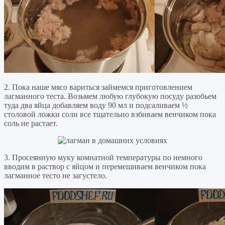
2. Пока наше мясо вариться займемся приготовлением
лагманного теста. Возьмем любую глубокую посуду разобьем
туда два яйца добавляем воду 90 мл и подсаливаем ½
столовой ложки соли все тщательно взбиваем венчиком пока
соль не растает.
3. Просеянную муку комнатной температуры по немного
вводим в раствор с яйцом и перемешиваем венчиком пока
лагманное тесто не загустело.