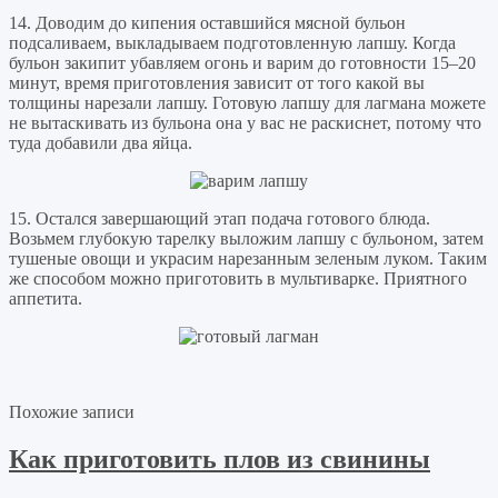
14. Доводим до кипения оставшийся мясной бульон
подсаливаем, выкладываем подготовленную лапшу. Когда
бульон закипит убавляем огонь и варим до готовности 15–20
минут, время приготовления зависит от того какой вы
толщины нарезали лапшу. Готовую лапшу для лагмана можете
не вытаскивать из бульона она у вас не раскиснет, потому что
туда добавили два яйца.
15. Остался завершающий этап подача готового блюда.
Возьмем глубокую тарелку выложим лапшу с бульоном, затем
тушеные овощи и украсим нарезанным зеленым луком. Таким
же способом можно приготовить в мультиварке. Приятного
аппетита.
Похожие записи
Как приготовить плов из свинины