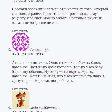
17.12.2013 в 16:40
Все-таки узбекский лагман отличается от того, который
я готовила ранее. Приготовила строго по вашему
рецепту, про свой можно забыть, настолько вкусный
лагман никогда еще не ела!
Ответить
Александр
:
05.01.2014 в 18:03
Аж слюнки потекли. Одно из моих любимых блюд,
наверное. Частенько дома готовлю, только мясо беру
баранину обычно. Ну это уже на вкус каждого,
наверное. Кстати не знал, что мясо отваривать надо. Я
сразу жарил. Надо так попробовать.
Ответить
леди макбетова
: