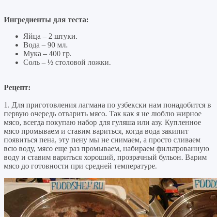
Ингредиенты для теста:
Яйца – 2 штуки.
Вода – 90 мл.
Мука – 400 гр.
Соль – ½ столовой ложки.
Рецепт:
1. Для приготовления лагмана по узбекски нам понадобится в
первую очередь отварить мясо. Так как я не люблю жирное
мясо, всегда покупаю набор для гуляша или азу. Купленное
мясо промываем и ставим вариться, когда вода закипит
появиться пена, эту пену мы не снимаем, а просто сливаем
всю воду, мясо еще раз промываем, набираем фильтрованную
воду и ставим вариться хороший, прозрачный бульон. Варим
мясо до готовности при средней температуре.