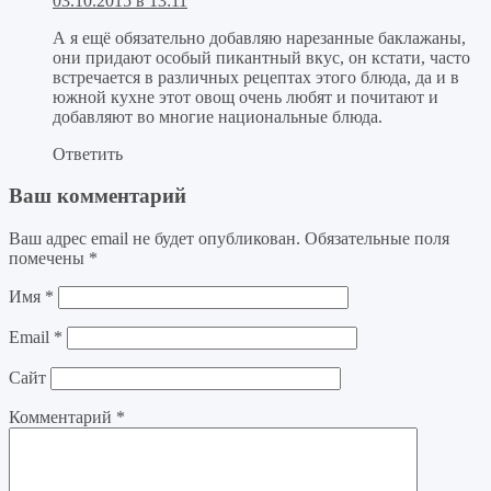
03.10.2015 в 13:11
А я ещё обязательно добавляю нарезанные баклажаны,
они придают особый пикантный вкус, он кстати, часто
встречается в различных рецептах этого блюда, да и в
южной кухне этот овощ очень любят и почитают и
добавляют во многие национальные блюда.
Ответить
Ваш комментарий
Ваш адрес email не будет опубликован.
Обязательные поля
помечены
*
Имя
*
Email
*
Сайт
Комментарий
*