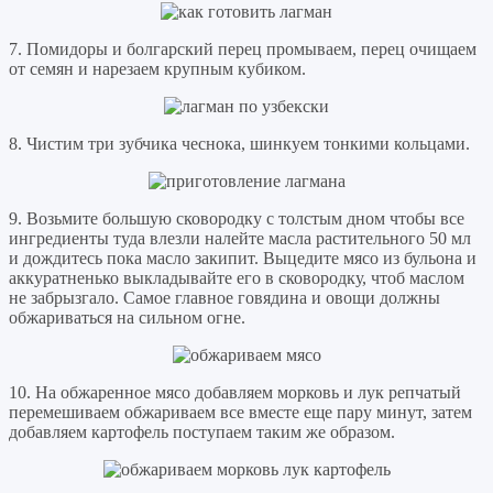
7. Помидоры и болгарский перец промываем, перец очищаем
от семян и нарезаем крупным кубиком.
8. Чистим три зубчика чеснока, шинкуем тонкими кольцами.
9. Возьмите большую сковородку с толстым дном чтобы все
ингредиенты туда влезли налейте масла растительного 50 мл
и дождитесь пока масло закипит. Выцедите мясо из бульона и
аккуратненько выкладывайте его в сковородку, чтоб маслом
не забрызгало. Самое главное говядина и овощи должны
обжариваться на сильном огне.
10. На обжаренное мясо добавляем морковь и лук репчатый
перемешиваем обжариваем все вместе еще пару минут, затем
добавляем картофель поступаем таким же образом.