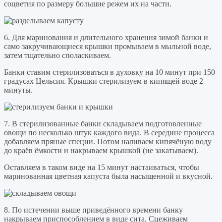
соцветия по размеру большие режем их на части.
6. Для маринования и длительного хранения зимой банки и
само закручивающиеся крышки промываем в мыльной воде,
затем тщательно споласкиваем.
Банки ставим стерилизоваться в духовку на 10 минут при 150
градусах Цельсия. Крышки стерилизуем в кипящей воде 2
минуты.
7. В стерилизованные банки складываем подготовленные
овощи по несколько штук каждого вида. В середине процесса
добавляем пряные специи. Потом наливаем кипячёную воду
до краёв ёмкости и накрываем крышкой (не закатываем).
Оставляем в таком виде на 15 минут настаиваться, чтобы
маринованная цветная капуста была насыщенной и вкусной.
8. По истечении выше приведённого времени банку
накрываем приспособлением в виде сита. Сцеживаем