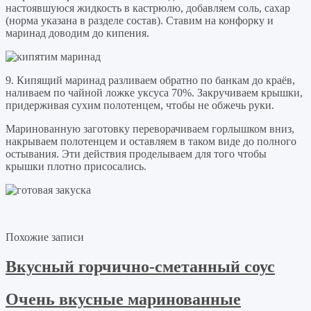
настоявшуюся жидкость в кастрюлю, добавляем соль, сахар
(норма указана в разделе состав). Ставим на конфорку и
маринад доводим до кипения.
9. Кипящий маринад разливаем обратно по банкам до краёв,
наливаем по чайной ложке уксуса 70%. Закручиваем крышки,
придерживая сухим полотенцем, чтобы не обжечь руки.
Маринованную заготовку переворачиваем горлышком вниз,
накрываем полотенцем и оставляем в таком виде до полного
остывания. Эти действия проделываем для того чтобы
крышки плотно присосались.
Похожие записи
Вкусный горчично-сметанный соус
Очень вкусные маринованные