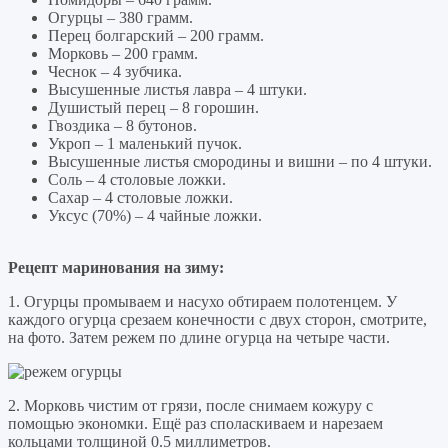
Огурцы – 380 грамм.
Перец болгарский – 200 грамм.
Морковь – 200 грамм.
Чеснок – 4 зубчика.
Высушенные листья лавра – 4 штуки.
Душистый перец – 8 горошин.
Гвоздика – 8 бутонов.
Укроп – 1 маленький пучок.
Высушенные листья смородины и вишни – по 4 штуки.
Соль – 4 столовые ложки.
Сахар – 4 столовые ложки.
Уксус (70%) – 4 чайные ложки.
Рецепт маринования на зиму:
1. Огурцы промываем и насухо обтираем полотенцем. У
каждого огурца срезаем конечности с двух сторон, смотрите,
на фото. Затем режем по длине огурца на четыре части.
2. Морковь чистим от грязи, после снимаем кожуру с
помощью экономки. Ещё раз споласкиваем и нарезаем
кольцами толщиной 0.5 миллиметров.