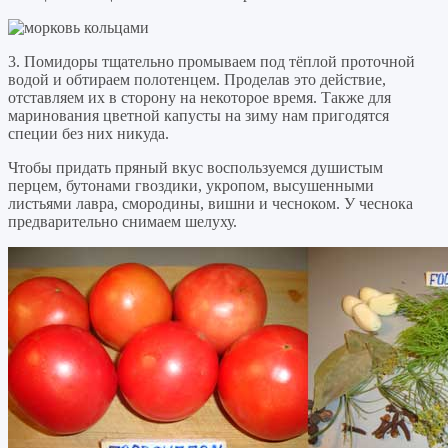
3. Помидоры тщательно промываем под тёплой проточной
водой и обтираем полотенцем. Проделав это действие,
отставляем их в сторону на некоторое время. Также для
маринования цветной капусты на зиму нам пригодятся
специи без них никуда.
Чтобы придать пряный вкус воспользуемся душистым
перцем, бутонами гвоздики, укропом, высушенными
листьями лавра, смородины, вишни и чесноком. У чеснока
предварительно снимаем шелуху.