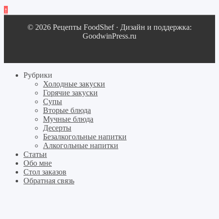
↑
© 2026 Рецепты FoodShef · Дизайн и поддержка:
GoodwinPress.ru
Рубрики
Холодные закуски
Горячие закуски
Супы
Вторые блюда
Мучные блюда
Десерты
Безалкогольные напитки
Алкогольные напитки
Статьи
Обо мне
Стол заказов
Обратная связь