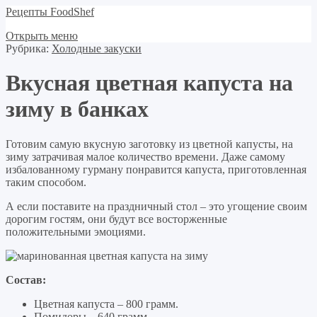
Рецепты FoodShef
Открыть меню
Рубрика:
Холодные закуски
Вкусная цветная капуста на
зиму в банках
Готовим самую вкусную заготовку из цветной капусты, на
зиму затрачивая малое количество времени. Даже самому
избалованному гурману понравится капуста, приготовленная
таким способом.
А если поставите на праздничный стол – это угощение своим
дорогим гостям, они будут все восторженные
положительными эмоциями.
Состав:
Цветная капуста – 800 грамм.
Помидоры – 640 грамм.