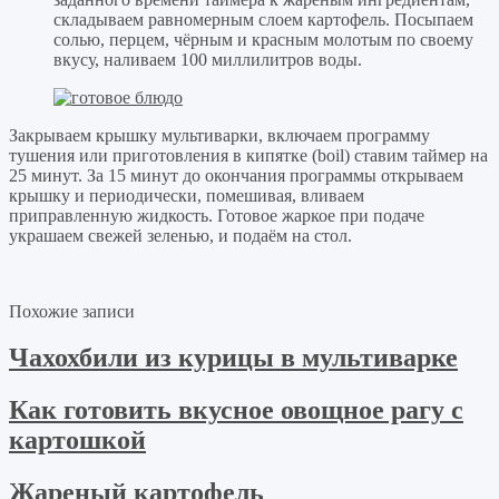
складываем равномерным слоем картофель. Посыпаем
солью, перцем, чёрным и красным молотым по своему
вкусу, наливаем 100 миллилитров воды.
Закрываем крышку мультиварки, включаем программу
тушения или приготовления в кипятке (boil) ставим таймер на
25 минут. За 15 минут до окончания программы открываем
крышку и периодически, помешивая, вливаем
приправленную жидкость. Готовое жаркое при подаче
украшаем свежей зеленью, и подаём на стол.
Похожие записи
Чахохбили из курицы в мультиварке
Как готовить вкусное овощное рагу с
картошкой
Жареный картофель