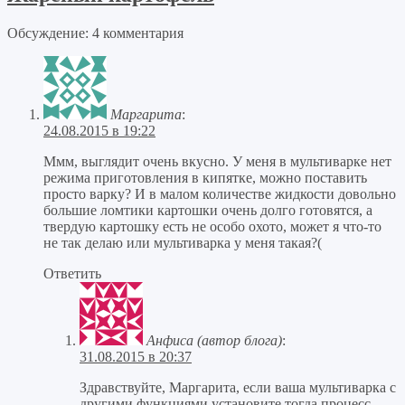
Обсуждение: 4 комментария
Маргарита
:
24.08.2015 в 19:22
Ммм, выглядит очень вкусно. У меня в мультиварке нет
режима приготовления в кипятке, можно поставить
просто варку? И в малом количестве жидкости довольно
большие ломтики картошки очень долго готовятся, а
твердую картошку есть не особо охото, может я что-то
не так делаю или мультиварка у меня такая?(
Ответить
Анфиса (автор блога)
:
31.08.2015 в 20:37
Здравствуйте, Маргарита, если ваша мультиварка с
другими функциями установите тогда процесс