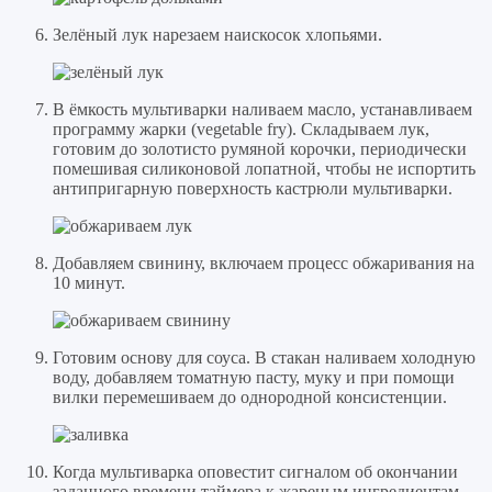
Зелёный лук нарезаем наискосок хлопьями.
В ёмкость мультиварки наливаем масло, устанавливаем
программу жарки (vegetable fry). Складываем лук,
готовим до золотисто румяной корочки, периодически
помешивая силиконовой лопатной, чтобы не испортить
антипригарную поверхность кастрюли мультиварки.
Добавляем свинину, включаем процесс обжаривания на
10 минут.
Готовим основу для соуса. В стакан наливаем холодную
воду, добавляем томатную пасту, муку и при помощи
вилки перемешиваем до однородной консистенции.
Когда мультиварка оповестит сигналом об окончании
заданного времени таймера к жареным ингредиентам,