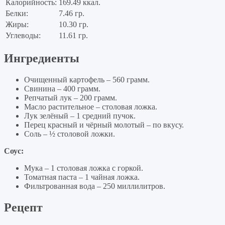
Калорийность:
169.49 ккал.
Белки:
7.46 гр.
Жиры:
10.30 гр.
Углеводы:
11.61 гр.
Ингредиенты
Очищенный картофель – 560 грамм.
Свинина – 400 грамм.
Репчатый лук – 200 грамм.
Масло растительное – столовая ложка.
Лук зелёный – 1 средний пучок.
Перец красный и чёрный молотый – по вкусу.
Соль – ½ столовой ложки.
Соус:
Мука – 1 столовая ложка с горкой.
Томатная паста – 1 чайная ложка.
Фильтрованная вода – 250 миллилитров.
Рецепт