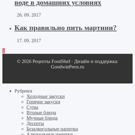
воде в домашних условиях
26. 09. 2017
Как правильно пить мартини?
17. 09. 2017
↑
© 2026 Рецепты FoodShef · Дизайн и поддержка:
GoodwinPress.ru
Рубрики
Холодные закуски
Горячие закуски
Супы
Вторые блюда
Мучные блюда
Десерты
Безалкогольные напитки
Алкогольные напитки