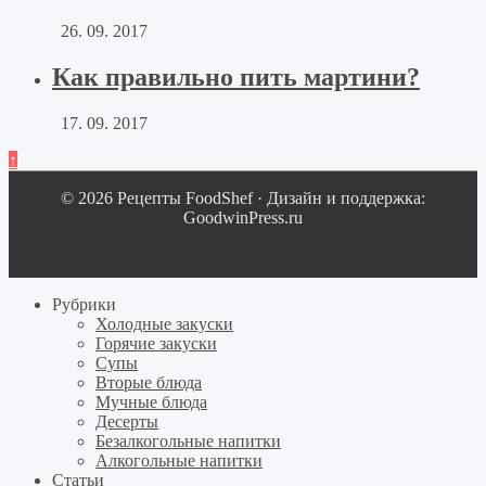
26. 09. 2017
Как правильно пить мартини?
17. 09. 2017
↑
© 2026 Рецепты FoodShef · Дизайн и поддержка:
GoodwinPress.ru
Рубрики
Холодные закуски
Горячие закуски
Супы
Вторые блюда
Мучные блюда
Десерты
Безалкогольные напитки
Алкогольные напитки
Статьи