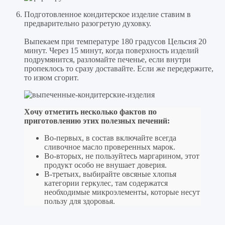
Подготовленное кондитерское изделие ставим в
предварительно разогретую духовку.
Выпекаем при температуре 180 градусов Цельсия 20
минут. Через 15 минут, когда поверхность изделий
подрумянится, разломайте печенье, если внутри
пропеклось то сразу доставайте. Если же передержите,
то изюм сгорит.
Хочу отметить несколько фактов по
приготовлению этих полезных печений:
Во-первых, в состав включайте всегда
сливочное масло проверенных марок.
Во-вторых, не пользуйтесь маргарином, этот
продукт особо не внушает доверия.
В-третьих, выбирайте овсяные хлопья
категории геркулес, там содержатся
необходимые микроэлементы, которые несут
пользу для здоровья.