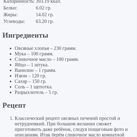
Калорийность:
393.19 ккал.
Белки:
6.02 гр.
Жиры:
14.02 гр.
Углеводы:
63.20 гр.
Ингредиенты
Овсяные хлопья – 230 грамм.
Мука – 100 грамм.
Сливочное масло – 100 грамм.
Яйцо – 1 штука.
Ванилин – 1 грамм.
Изюм – 120 гр.
Сахар – 150 гр.
Соль – 1 щепотка.
Разрыхлитель – 5 гр.
Рецепт
Классический рецепт овсяных печений простой и
нетрудоемкий. При большом желании сможет
приготовить даже ребёнок, следуя пошаговым фото и
описаниям. Итак берём сливочное масло комнатной