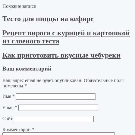
Похожие записи
Тесто для пиццы на кефире
Рецепт пирога с курицей и картошкой
из слоеного теста
Как приготовить вкусные чебуреки
Ваш комментарий
Ваш адрес email не будет опубликован.
Обязательные поля
помечены
*
Имя
*
Email
*
Сайт
Комментарий
*