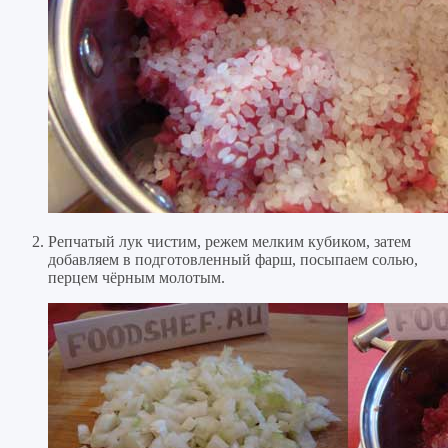
Репчатый лук чистим, режем мелким кубиком, затем
добавляем в подготовленный фарш, посыпаем солью,
перцем чёрным молотым.