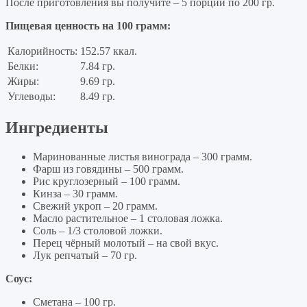
После приготовления вы получите – 5 порций по 200 гр.
Пищевая ценность на 100 грамм:
Калорийность:
152.57 ккал.
Белки:
7.84 гр.
Жиры:
9.69 гр.
Углеводы:
8.49 гр.
Ингредиенты
Маринованные листья винограда – 300 грамм.
Фарш из говядины – 500 грамм.
Рис круглозерный – 100 грамм.
Кинза – 30 грамм.
Свежий укроп – 20 грамм.
Масло растительное – 1 столовая ложка.
Соль – 1/3 столовой ложки.
Перец чёрный молотый – на свой вкус.
Лук репчатый – 70 гр.
Соус:
Сметана – 100 гр.