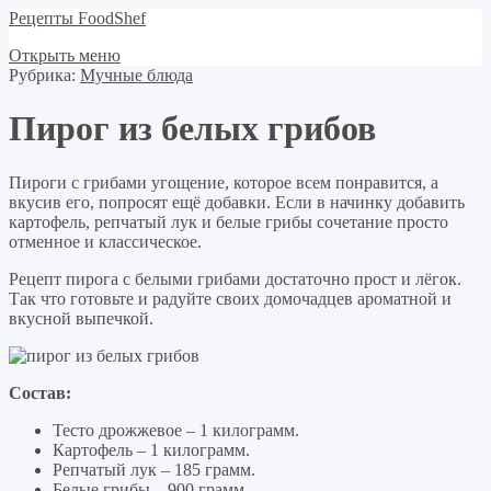
Рецепты FoodShef
Открыть меню
Рубрика:
Мучные блюда
Пирог из белых грибов
Пироги с грибами угощение, которое всем понравится, а
вкусив его, попросят ещё добавки. Если в начинку добавить
картофель, репчатый лук и белые грибы сочетание просто
отменное и классическое.
Рецепт пирога с белыми грибами достаточно прост и лёгок.
Так что готовьте и радуйте своих домочадцев ароматной и
вкусной выпечкой.
Состав:
Тесто дрожжевое – 1 килограмм.
Картофель – 1 килограмм.
Репчатый лук – 185 грамм.
Белые грибы – 900 грамм.