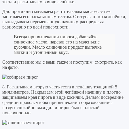
теста и раскатываем в виде лепёшки.
Дно противни смазываем растительным маслом, затем
застилаем его раскатанным тестом. Отступая от края лепёшки,
выкладываем перемешанную начинку, распределяя
равномерно по всей поверхности.
Всегда при выпекании пирога добавляйте
сливочное масло, нарезав его на маленькие
кусочки. Масло сливочное придаст выпечке
мягкий и утончённый вкус.
Соответственно мы с вами также и поступим, смотрите, как
на фото.
8. Раскатываем вторую часть теста в лепёшку толщиной 5
миллиметров. Накрываем этой лепёшкой начинку и плотно
защипываем края пирога в виде косички. Делаем посередине
средний прокол, чтобы при выпекании образовавшийся
воздух спокойно выходил и пирог был с плоской
поверхностью.