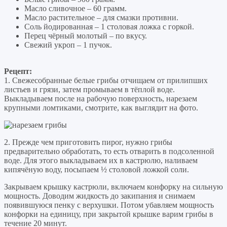
Масло сливочное – 60 грамм.
Масло растительное – для смазки противни.
Соль йодированная – 1 столовая ложка с горкой.
Перец чёрный молотый – по вкусу.
Свежий укроп – 1 пучок.
Рецепт:
1. Свежесобранные белые грибы отчищаем от прилипших
листьев и грязи, затем промываем в тёплой воде.
Выкладываем после на рабочую поверхность, нарезаем
крупными ломтиками, смотрите, как выглядит на фото.
2. Прежде чем приготовить пирог, нужно грибы
предварительно обработать, то есть отварить в подсоленной
воде. Для этого выкладываем их в кастрюлю, наливаем
кипячёную воду, посыпаем ½ столовой ложкой соли.
Закрываем крышку кастрюли, включаем конфорку на сильную
мощность. Доводим жидкость до закипания и снимаем
появившуюся пенку с верхушки. Потом убавляем мощность
конфорки на единицу, при закрытой крышке варим грибы в
течение 20 минут.