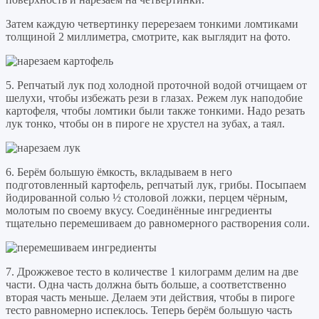
Затем каждую четвертинку перерезаем тонкими ломтиками
толщиной 2 миллиметра, смотрите, как выглядит на фото.
5. Репчатый лук под холодной проточной водой отчищаем от
шелухи, чтобы избежать рези в глазах. Режем лук наподобие
картофеля, чтобы ломтики были также тонкими. Надо резать
лук тонко, чтобы он в пироге не хрустел на зубах, а таял.
6. Берём большую ёмкость, вкладываем в него
подготовленный картофель, репчатый лук, грибы. Посыпаем
йодированной солью ½ столовой ложки, перцем чёрным,
молотым по своему вкусу. Соединённые ингредиенты
тщательно перемешиваем до равномерного растворения соли.
7. Дрожжевое тесто в количестве 1 килограмм делим на две
части. Одна часть должна быть больше, а соответственно
вторая часть меньше. Делаем эти действия, чтобы в пироге
тесто равномерно испеклось. Теперь берём большую часть