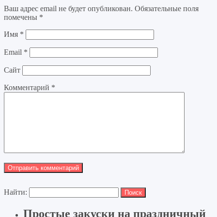
Ваш адрес email не будет опубликован.
Обязательные поля
помечены
*
Имя
*
Email
*
Сайт
Комментарий
*
Найти:
Простые закуски на праздничный