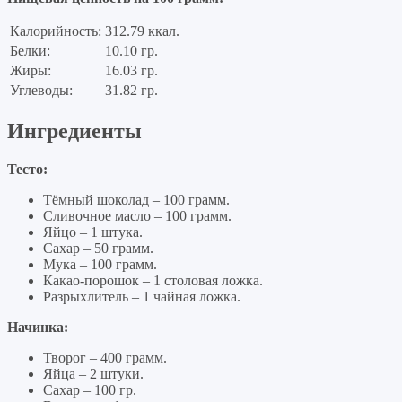
Калорийность:
312.79 ккал.
Белки:
10.10 гр.
Жиры:
16.03 гр.
Углеводы:
31.82 гр.
Ингредиенты
Тесто:
Тёмный шоколад – 100 грамм.
Сливочное масло – 100 грамм.
Яйцо – 1 штука.
Сахар – 50 грамм.
Мука – 100 грамм.
Какао-порошок – 1 столовая ложка.
Разрыхлитель – 1 чайная ложка.
Начинка:
Творог – 400 грамм.
Яйца – 2 штуки.
Сахар – 100 гр.