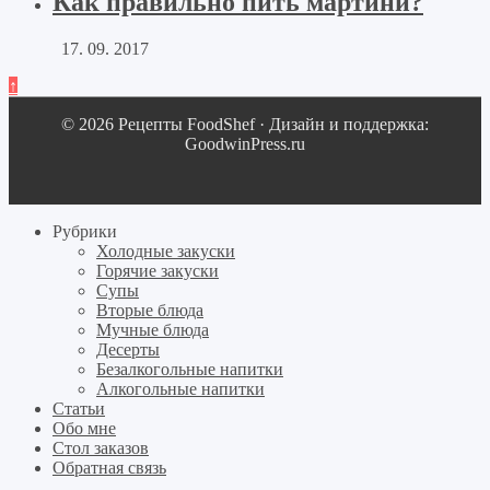
Как правильно пить мартини?
17. 09. 2017
↑
© 2026 Рецепты FoodShef · Дизайн и поддержка:
GoodwinPress.ru
Рубрики
Холодные закуски
Горячие закуски
Супы
Вторые блюда
Мучные блюда
Десерты
Безалкогольные напитки
Алкогольные напитки
Статьи
Обо мне
Стол заказов
Обратная связь