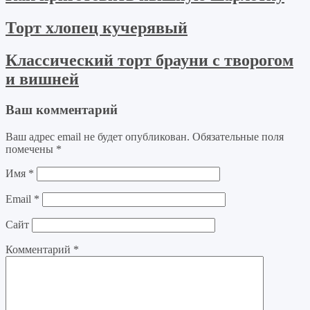
Торт хлопец кучерявый
Классический торт брауни с творогом
и вишней
Ваш комментарий
Ваш адрес email не будет опубликован.
Обязательные поля
помечены
*
Имя
*
Email
*
Сайт
Комментарий
*